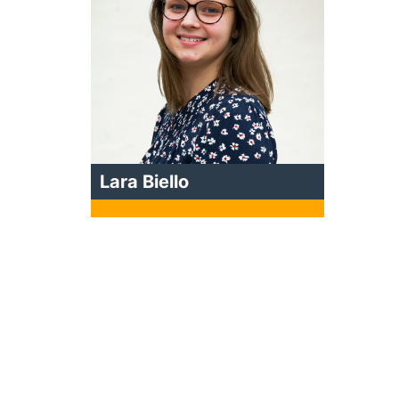
Lara Biello