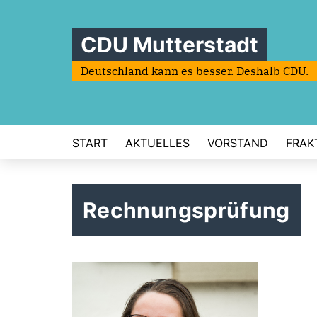
CDU Mutterstadt
Deutschland kann es besser. Deshalb CDU.
START
AKTUELLES
VORSTAND
FRAK
Rechnungsprüfung