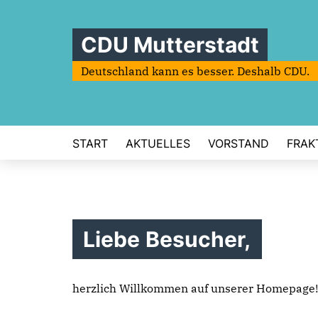
CDU Mutterstadt
Deutschland kann es besser. Deshalb CDU.
START
AKTUELLES
VORSTAND
FRAK
Liebe Besucher,
herzlich Willkommen auf unserer Homepage!