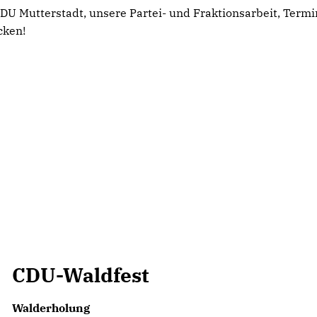
CDU Mutterstadt, unsere Partei- und Fraktionsarbeit, Termi
cken!
CDU-Waldfest
Walderholung